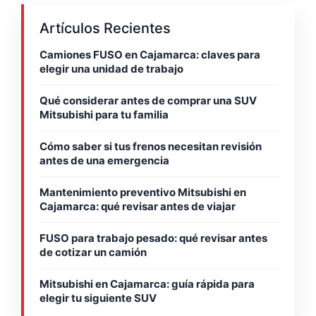
Artículos Recientes
Camiones FUSO en Cajamarca: claves para
elegir una unidad de trabajo
Qué considerar antes de comprar una SUV
Mitsubishi para tu familia
Cómo saber si tus frenos necesitan revisión
antes de una emergencia
Mantenimiento preventivo Mitsubishi en
Cajamarca: qué revisar antes de viajar
FUSO para trabajo pesado: qué revisar antes
de cotizar un camión
Mitsubishi en Cajamarca: guía rápida para
elegir tu siguiente SUV