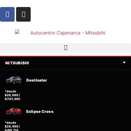
MITSUBISHI
Destinator
*desde
$28,990 /
S/101,465
Eclipse Cross
*desde
$28,490 /
S/99,715