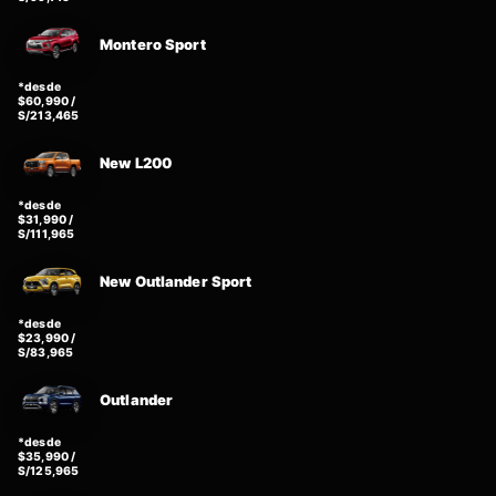
Montero Sport
*desde
$60,990 /
S/213,465
New L200
*desde
$31,990 /
S/111,965
New Outlander Sport
*desde
$23,990 /
S/83,965
Outlander
*desde
$35,990 /
S/125,965