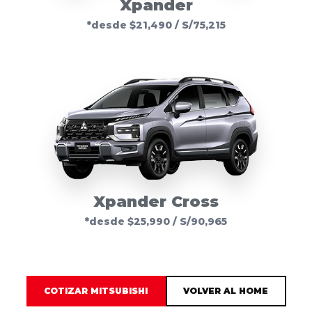
Xpander
*desde $21,490 / S/75,215
Xpander Cross
*desde $25,990 / S/90,965
COTIZAR MITSUBISHI
VOLVER AL HOME