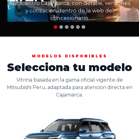
Autocentro Cajamarca, con detalle, versiones
y cotizacion dentro de la web del
concesionario.
MODELOS DISPONIBLES
Selecciona tu modelo
Vitrina basada en la gama oficial vigente de
Mitsubishi Peru, adaptada para atencion directa en
Cajamarca.