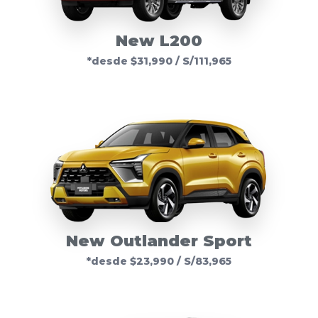
New L200
*desde $31,990 / S/111,965
New Outlander Sport
*desde $23,990 / S/83,965