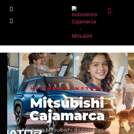
MITSUBISHI MOTORS
Mitsubishi
Cajamarca
Modelos Mitsubishi disponibles en